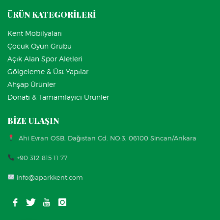
ÜRÜN KATEGORİLERİ
Kent Mobilyaları
Çocuk Oyun Grubu
Açık Alan Spor Aletleri
Gölgeleme & Üst Yapılar
Ahşap Ürünler
Donatı & Tamamlayıcı Ürünler
BİZE ULAŞIN
Ahi Evran OSB, Dağıstan Cd. NO:3, 06100 Sincan/Ankara
+90 312 815 11 77
info@aparkkent.com