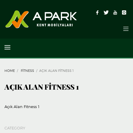
HOME
FITNESS
AÇIK ALAN FITNESS 1
AÇIK ALAN FITNESS 1
Açık Alan Fitness 1
CATEGORY