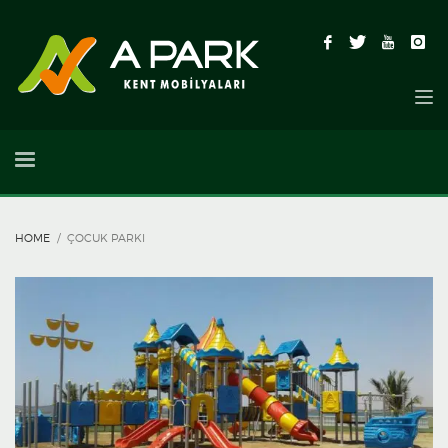
HOME
ÇOCUK PARKI