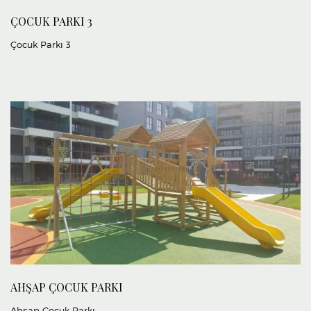
ÇOCUK PARKI 3
Çocuk Parkı 3
AHŞAP ÇOCUK PARKI
Ahşap Çocuk Parkı