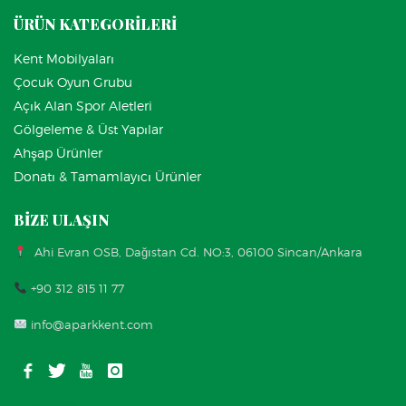
ÜRÜN KATEGORİLERİ
Kent Mobilyaları
Çocuk Oyun Grubu
Açık Alan Spor Aletleri
Gölgeleme & Üst Yapılar
Ahşap Ürünler
Donatı & Tamamlayıcı Ürünler
BİZE ULAŞIN
Ahi Evran OSB, Dağıstan Cd. NO:3, 06100 Sincan/Ankara
+90 312 815 11 77
info@aparkkent.com