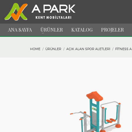
ANA SAYFA
ÜRÜNLER
KATALOG
PROJELER
HOME
ÜRÜNLER
AÇIK ALAN SPOR ALETLERI
FITNESS A