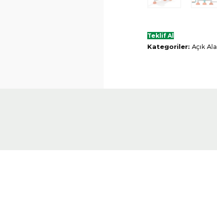
Teklif Al
Kategoriler:
Açık Ala