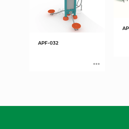
AP
APF-032