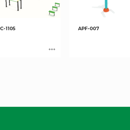
C-1105
APF-007