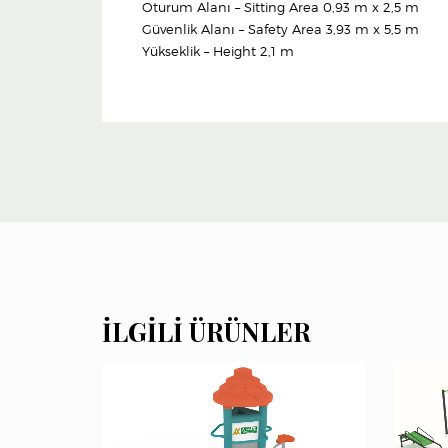
Oturum Alanı – Sitting Area 0,93 m x 2,5 m
Güvenlik Alanı – Safety Area 3,93 m x 5,5 m
Yükseklik – Height 2,1 m
İLGILI ÜRÜNLER