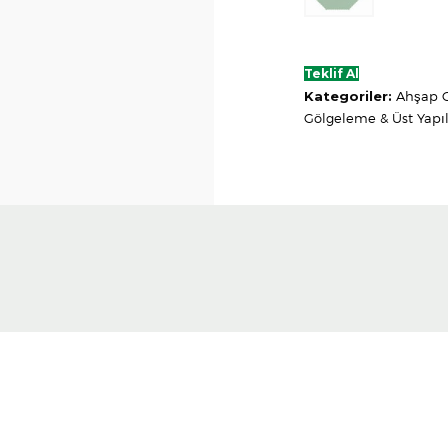
Teklif Al
Kategoriler:
Ahşap 
Gölgeleme & Üst Yapı