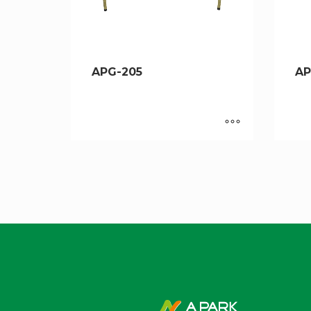
APG-205
AP