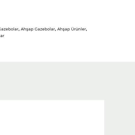
Gazebolar
,
Ahşap Gazebolar
,
Ahşap Ürünler
,
lar