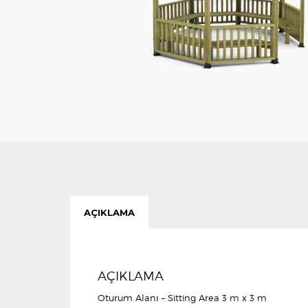
AÇIKLAMA
AÇIKLAMA
Oturum Alanı – Sitting Area 3 m x 3 m