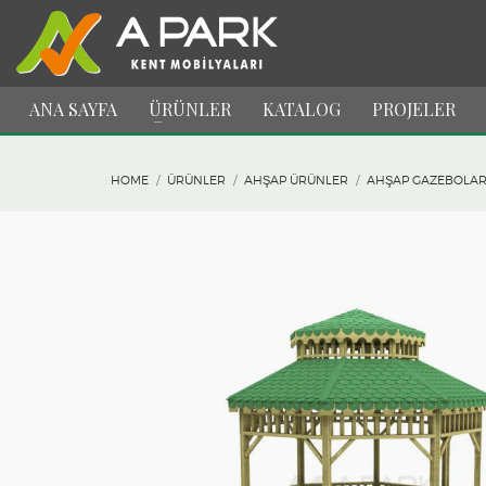
ANA SAYFA
ÜRÜNLER
KATALOG
PROJELER
HOME
ÜRÜNLER
AHŞAP ÜRÜNLER
AHŞAP GAZEBOLA