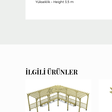
Yükseklik – Height 3,5 m
İLGILI ÜRÜNLER