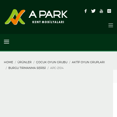
HOME
ÜRÜNLER
ÇOCUK OYUN GRUBU
AKTIF OYUN GRUPLARI
BURGU TIRMANMA SERISI
APC-2104