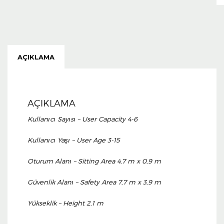
AÇIKLAMA
AÇIKLAMA
Kullanıcı Sayısı – User Capacity 4-6
Kullanıcı Yaşı – User Age 3-15
Oturum Alanı – Sitting Area 4,7 m x 0,9 m
Güvenlik Alanı – Safety Area 7,7 m x 3,9 m
Yükseklik – Height 2,1 m