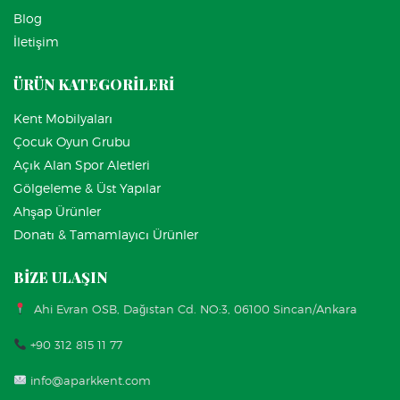
Blog
İletişim
ÜRÜN KATEGORİLERİ
Kent Mobilyaları
Çocuk Oyun Grubu
Açık Alan Spor Aletleri
Gölgeleme & Üst Yapılar
Ahşap Ürünler
Donatı & Tamamlayıcı Ürünler
BİZE ULAŞIN
Ahi Evran OSB, Dağıstan Cd. NO:3, 06100 Sincan/Ankara
+90 312 815 11 77
info@aparkkent.com