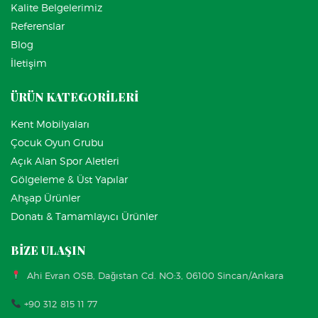
Kalite Belgelerimiz
Referenslar
Blog
İletişim
ÜRÜN KATEGORİLERİ
Kent Mobilyaları
Çocuk Oyun Grubu
Açık Alan Spor Aletleri
Gölgeleme & Üst Yapılar
Ahşap Ürünler
Donatı & Tamamlayıcı Ürünler
BİZE ULAŞIN
Ahi Evran OSB, Dağıstan Cd. NO:3, 06100 Sincan/Ankara
+90 312 815 11 77