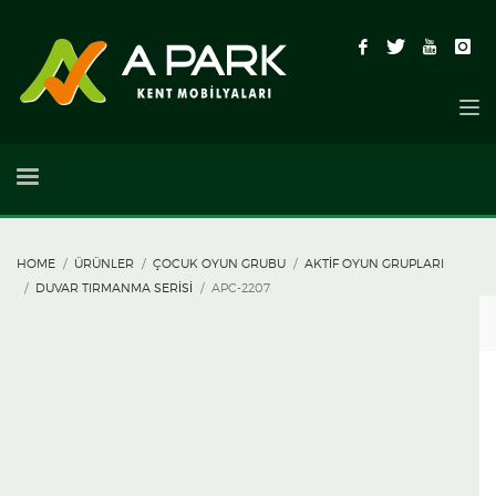
HOME
ÜRÜNLER
ÇOCUK OYUN GRUBU
AKTIF OYUN GRUPLARI
DUVAR TIRMANMA SERISI
APC-2207