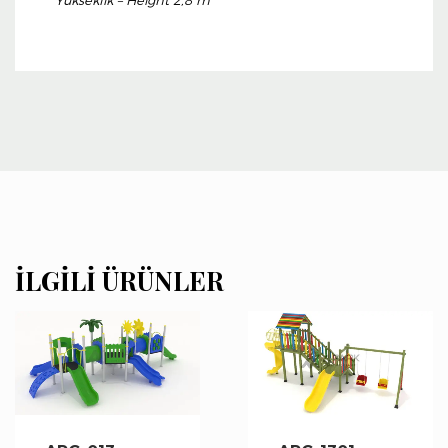
İLGILI ÜRÜNLER