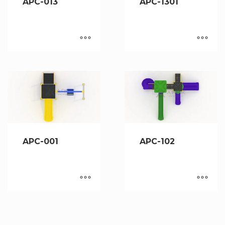
APC-013
APC-1301
APC-001
APC-102