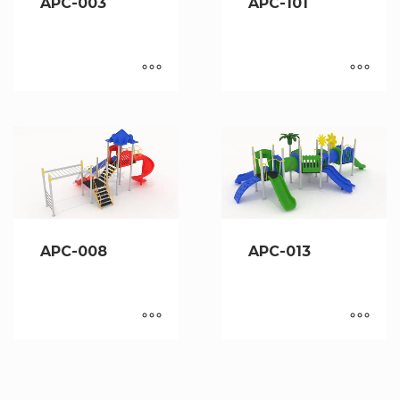
APC-003
APC-101
APC-008
APC-013