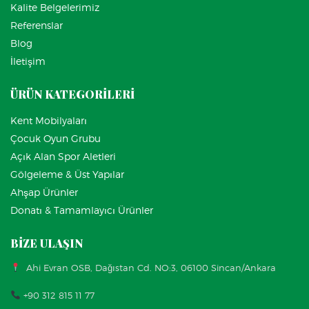
Kalite Belgelerimiz
Referenslar
Blog
İletişim
ÜRÜN KATEGORİLERİ
Kent Mobilyaları
Çocuk Oyun Grubu
Açık Alan Spor Aletleri
Gölgeleme & Üst Yapılar
Ahşap Ürünler
Donatı & Tamamlayıcı Ürünler
BİZE ULAŞIN
Ahi Evran OSB, Dağıstan Cd. NO:3, 06100 Sincan/Ankara
+90 312 815 11 77