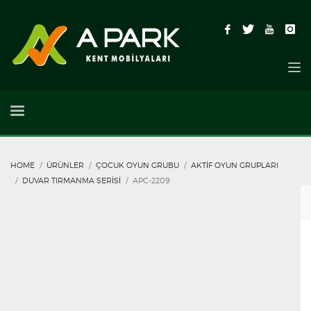
HOME
ÜRÜNLER
ÇOCUK OYUN GRUBU
AKTIF OYUN GRUPLARI
DUVAR TIRMANMA SERISI
APC-2209