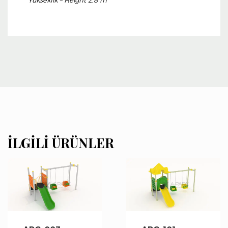
İLGILI ÜRÜNLER