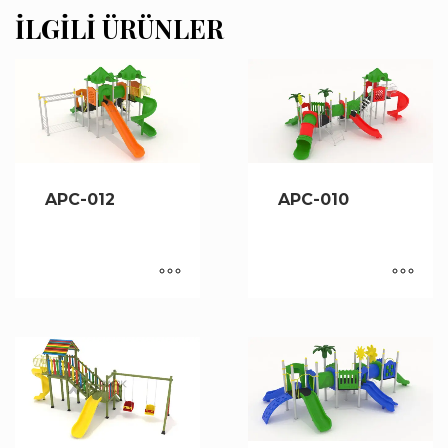
İLGILI ÜRÜNLER
APC-012
APC-010