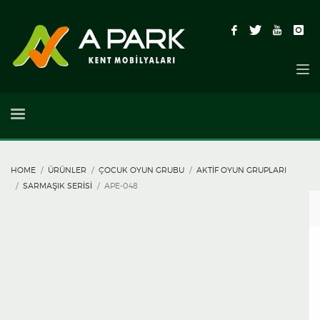
HOME
ÜRÜNLER
ÇOCUK OYUN GRUBU
AKTIF OYUN GRUPLARI
SARMAŞIK SERISI
APE-048