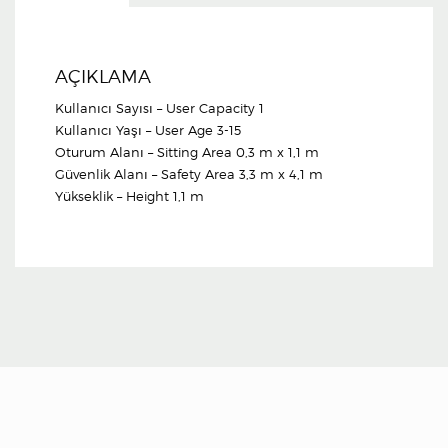
AÇIKLAMA
Kullanıcı Sayısı – User Capacity 1
Kullanıcı Yaşı – User Age 3-15
Oturum Alanı – Sitting Area 0,3 m x 1,1 m
Güvenlik Alanı – Safety Area 3,3 m x 4,1 m
Yükseklik – Height 1,1 m