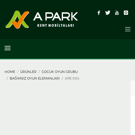
HOME
ÜRÜNLER
ÇOCUK OYUN GRUBU
BAĞIMSIZ OYUN ELEMANLARI
APE-004