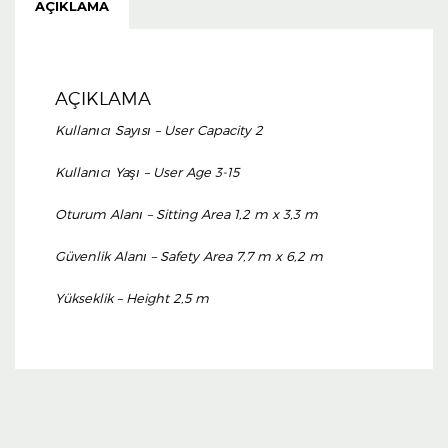
AÇIKLAMA
AÇIKLAMA
Kullanıcı Sayısı – User Capacity 2
Kullanıcı Yaşı – User Age 3-15
Oturum Alanı – Sitting Area 1,2 m x 3,3 m
Güvenlik Alanı – Safety Area 7,7 m x 6,2 m
Yükseklik – Height 2,5 m