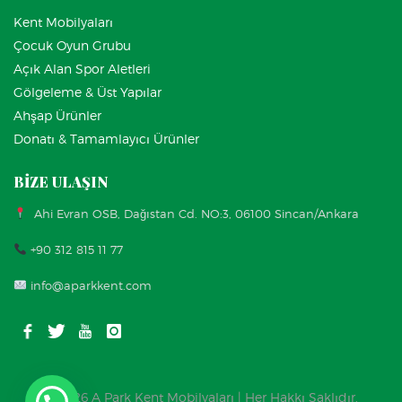
Kent Mobilyaları
Çocuk Oyun Grubu
Açık Alan Spor Aletleri
Gölgeleme & Üst Yapılar
Ahşap Ürünler
Donatı & Tamamlayıcı Ürünler
BİZE ULAŞIN
Ahi Evran OSB, Dağıstan Cd. NO:3, 06100 Sincan/Ankara
+90 312 815 11 77
info@aparkkent.com
© 2026 A Park Kent Mobilyaları | Her Hakkı Saklıdır.