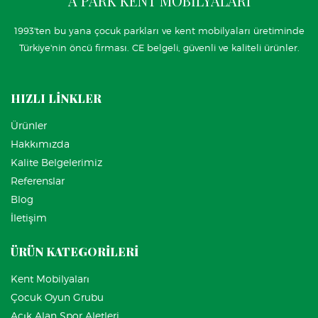
A PARK KENT MOBİLYALARI
1993'ten bu yana çocuk parkları ve kent mobilyaları üretiminde
Türkiye'nin öncü firması. CE belgeli, güvenli ve kaliteli ürünler.
HIZLI LİNKLER
Ürünler
Hakkımızda
Kalite Belgelerimiz
Referenslar
Blog
İletişim
ÜRÜN KATEGORİLERİ
Kent Mobilyaları
Çocuk Oyun Grubu
Açık Alan Spor Aletleri