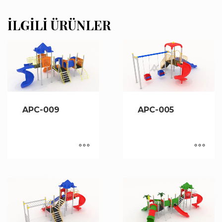
İLGILI ÜRÜNLER
APC-009
APC-005