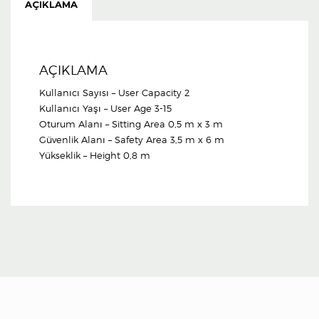
AÇIKLAMA
AÇIKLAMA
Kullanıcı Sayısı – User Capacity 2
Kullanıcı Yaşı – User Age 3-15
Oturum Alanı – Sitting Area 0,5 m x 3 m
Güvenlik Alanı – Safety Area 3,5 m x 6 m
Yükseklik – Height 0,8 m