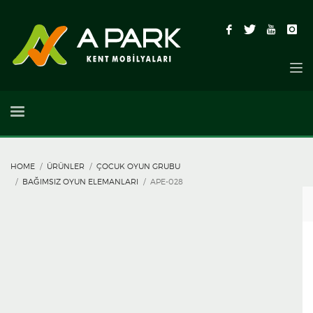
HOME
ÜRÜNLER
ÇOCUK OYUN GRUBU
BAĞIMSIZ OYUN ELEMANLARI
APE-028