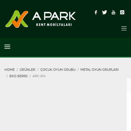
HOME
ÜRÜNLER
ÇOCUK OYUN GRUBU
METAL OYUN GRUPLARI
EKO SERISI
APC-014