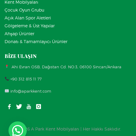
Kent Mobilyaları
Çocuk Oyun Grubu
Açık Alan Spor Aletleri
Gölgeleme & Üst Yapılar
Ahşap Ürünler
Donatı & Tamamlayıcı Ürünler
BİZE ULAŞIN
Ahi Evran OSB, Dağıstan Cd. NO:3, 06100 Sincan/Ankara
+90 312 815 11 77
info@aparkkent.com
© 2026 A Park Kent Mobilyaları | Her Hakkı Saklıdır.