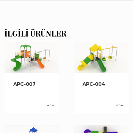
İLGILI ÜRÜNLER
APC-007
APC-004