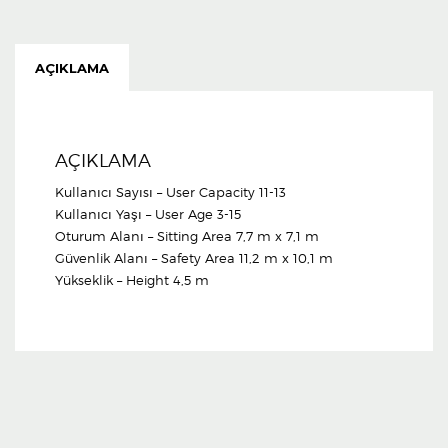
AÇIKLAMA
AÇIKLAMA
Kullanıcı Sayısı – User Capacity 11-13
Kullanıcı Yaşı – User Age 3-15
Oturum Alanı – Sitting Area 7,7 m x 7,1 m
Güvenlik Alanı – Safety Area 11,2 m x 10,1 m
Yükseklik – Height 4,5 m