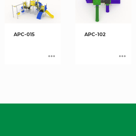
APC-015
APC-102