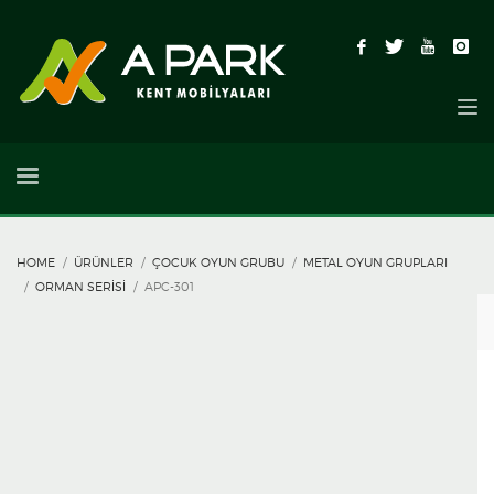
HOME
ÜRÜNLER
ÇOCUK OYUN GRUBU
METAL OYUN GRUPLARI
ORMAN SERISI
APC-301