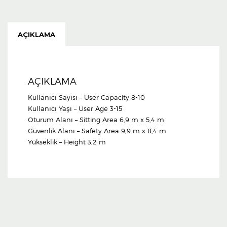
AÇIKLAMA
AÇIKLAMA
Kullanıcı Sayısı – User Capacity 8-10
Kullanıcı Yaşı – User Age 3-15
Oturum Alanı – Sitting Area 6,9 m x 5,4 m
Güvenlik Alanı – Safety Area 9,9 m x 8,4 m
Yükseklik – Height 3,2 m