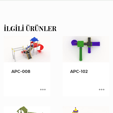
İLGILI ÜRÜNLER
APC-008
APC-102