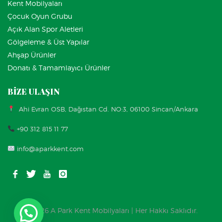
Kent Mobilyaları
Çocuk Oyun Grubu
Açık Alan Spor Aletleri
Gölgeleme & Üst Yapılar
Ahşap Ürünler
Donatı & Tamamlayıcı Ürünler
BİZE ULAŞIN
Ahi Evran OSB, Dağıstan Cd. NO:3, 06100 Sincan/Ankara
+90 312 815 11 77
info@aparkkent.com
© 2026 A Park Kent Mobilyaları | Her Hakkı Saklıdır.