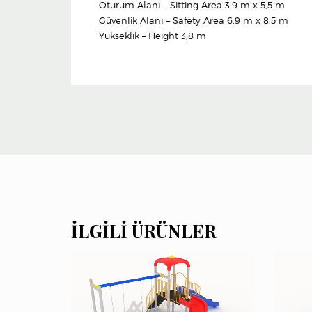
Oturum Alanı – Sitting Area 3,9 m x 5,5 m
Güvenlik Alanı – Safety Area 6,9 m x 8,5 m
Yükseklik – Height 3,8 m
İLGILI ÜRÜNLER