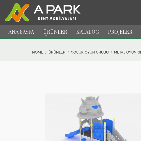
ANA SAYFA
ÜRÜNLER
KATALOG
PROJELER
HOME
ÜRÜNLER
ÇOCUK OYUN GRUBU
METAL OYUN G