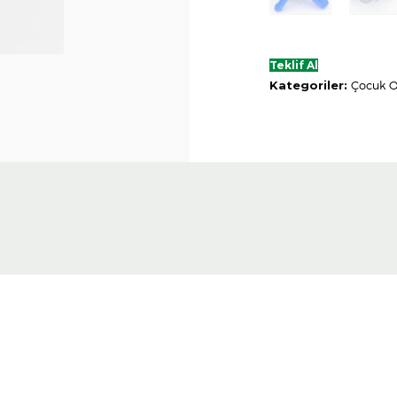
Teklif Al
Kategoriler:
Çocuk 