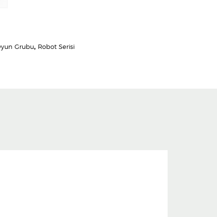
Oyun Grubu
,
Robot Serisi