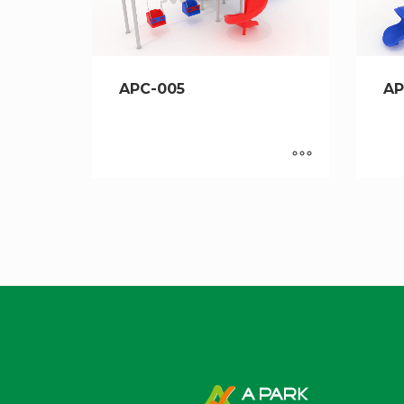
APC-005
AP