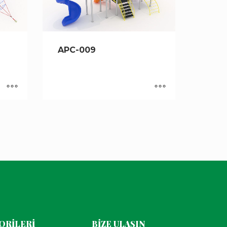
APC-009
ORİLERİ
BİZE ULAŞIN