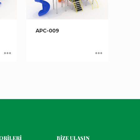
APC-009
ORİLERİ
BİZE ULAŞIN