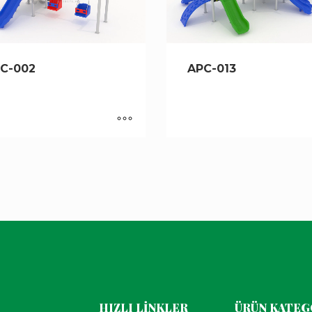
C-002
APC-013
HIZLI LİNKLER
ÜRÜN KATEG