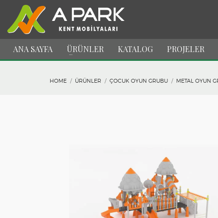
ANA SAYFA
ÜRÜNLER
KATALOG
PROJELER
HOME
ÜRÜNLER
ÇOCUK OYUN GRUBU
METAL OYUN G