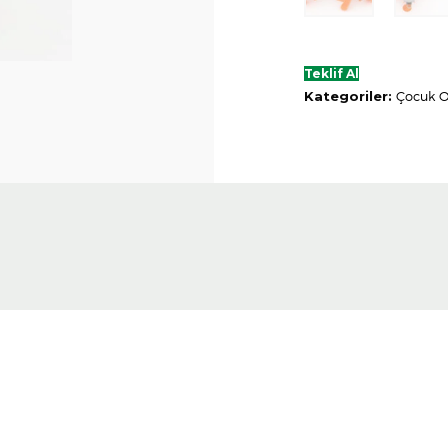
Teklif Al
Kategoriler:
Çocuk 