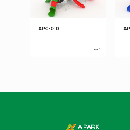
APC-010
AP