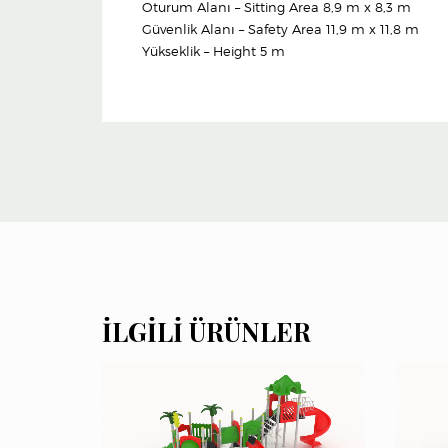
Oturum Alanı – Sitting Area 8,9 m x 8,3 m
Güvenlik Alanı – Safety Area 11,9 m x 11,8 m
Yükseklik – Height 5 m
İLGILI ÜRÜNLER