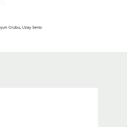
Oyun Grubu
,
Uzay Serisi