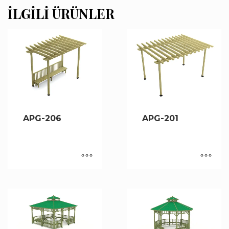
İLGILI ÜRÜNLER
APG-206
APG-201