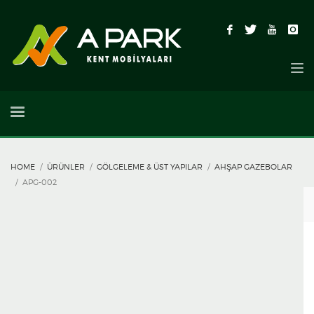
HOME
ÜRÜNLER
GÖLGELEME & ÜST YAPILAR
AHŞAP GAZEBOLAR
APG-002