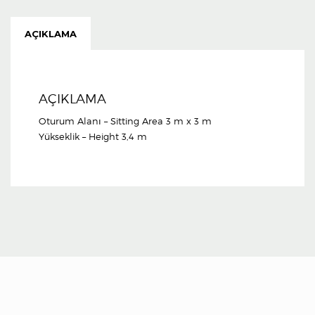
AÇIKLAMA
AÇIKLAMA
Oturum Alanı – Sitting Area 3 m x 3 m
Yükseklik – Height 3,4 m