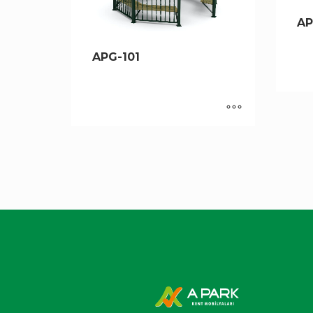
AP
APG-101