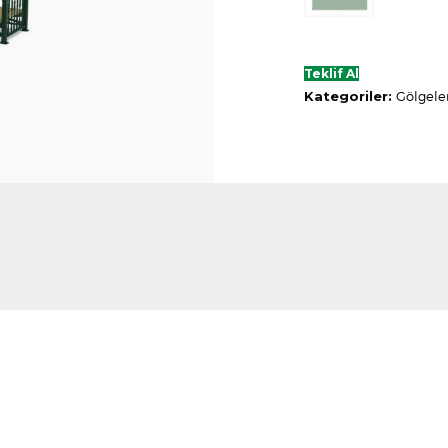
Teklif Al
Kategoriler:
Gölgele