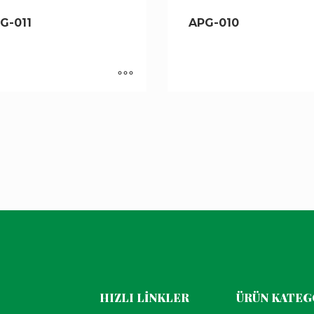
G-011
APG-010
HIZLI LİNKLER
ÜRÜN KATEG