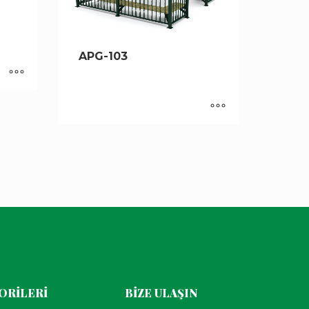
APG-103
ORİLERİ
BİZE ULAŞIN