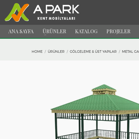
ANA SAYFA
ÜRÜNLER
KATALOG
PROJELER
HOME
ÜRÜNLER
GÖLGELEME & ÜST YAPILAR
METAL G