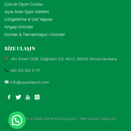
Çocuk Oyun Grubu
Açık Alan Spor Aletleri
Gölgeleme & Üst Yapılar
Ahşap Ürünler
Donatı & Tamamlayıcı Ürünler
BİZE ULAŞIN
Ahi Evran OSB, Dağıstan Cd. NO:3, 06100 Sincan/Ankara
+90 312 815 11 77
info@aparkkent.com
© 2026 A Park Kent Mobilyaları | Her Hakkı Saklıdır.