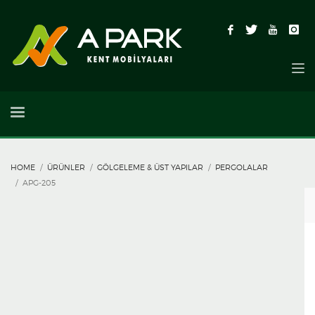
HOME
ÜRÜNLER
GÖLGELEME & ÜST YAPILAR
PERGOLALAR
APG-205