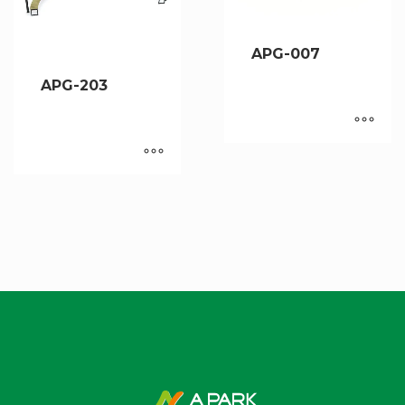
APG-007
APG-203