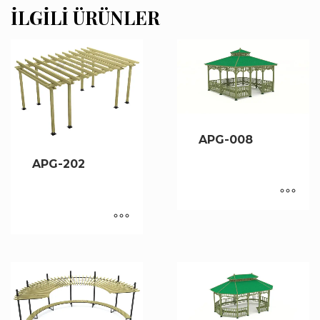
İLGILI ÜRÜNLER
APG-008
APG-202