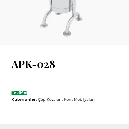
APK-028
Teklif Al
Kategoriler:
Çöp Kovaları
,
Kent Mobilyaları