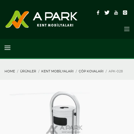
HOME
ÜRÜNLER
KENT MOBILYALARI
ÇÖP KOVALARI
APK-028