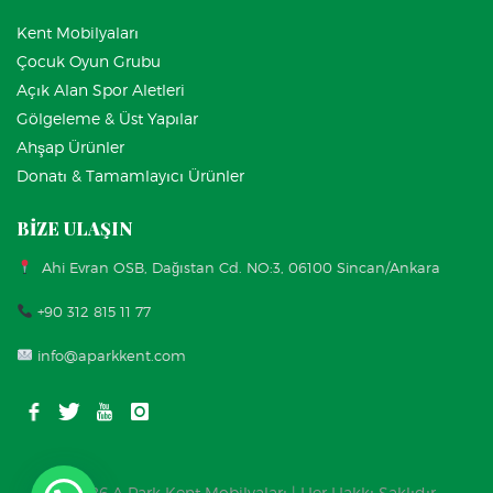
Kent Mobilyaları
Çocuk Oyun Grubu
Açık Alan Spor Aletleri
Gölgeleme & Üst Yapılar
Ahşap Ürünler
Donatı & Tamamlayıcı Ürünler
BİZE ULAŞIN
Ahi Evran OSB, Dağıstan Cd. NO:3, 06100 Sincan/Ankara
+90 312 815 11 77
info@aparkkent.com
© 2026 A Park Kent Mobilyaları | Her Hakkı Saklıdır.