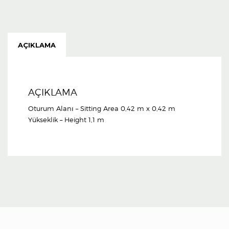
AÇIKLAMA
AÇIKLAMA
Oturum Alanı – Sitting Area 0,42 m x 0,42 m
Yükseklik – Height 1,1 m