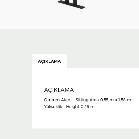
AÇIKLAMA
AÇIKLAMA
Oturum Alanı – Sitting Area 0,55 m x 1,58 m
Yükseklik – Height 0,45 m