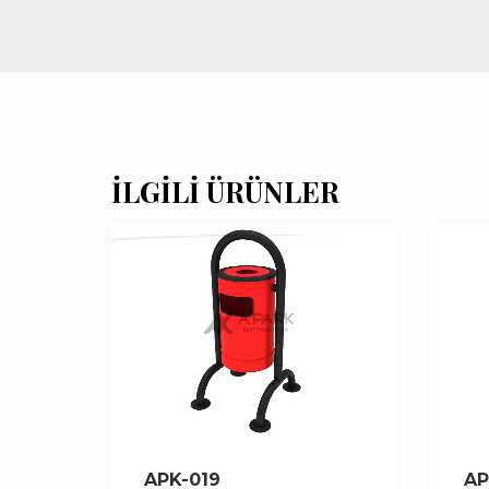
İLGILI ÜRÜNLER
APK-019
AP