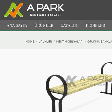
ANA SAYFA
ÜRÜNLER
KATALOG
PROJELER
HOME
ÜRÜNLER
KENT MOBILYALARI
OTURMA BANKLA