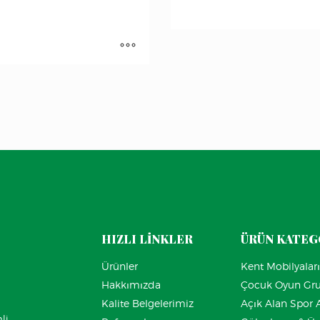
HIZLI LİNKLER
ÜRÜN KATEG
Ürünler
Kent Mobilyaları
Hakkımızda
Çocuk Oyun Gr
ı
Kalite Belgelerimiz
Açık Alan Spor A
li