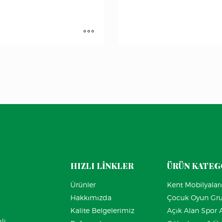
HIZLI LİNKLER
ÜRÜN KATEG
Ürünler
Kent Mobilyaları
Hakkımızda
Çocuk Oyun Gr
ı
Kalite Belgelerimiz
Açık Alan Spor A
li