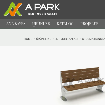
ANA SAYFA
ÜRÜNLER
KATALOG
PROJELER
HOME
ÜRÜNLER
KENT MOBILYALARI
OTURMA BANKLA