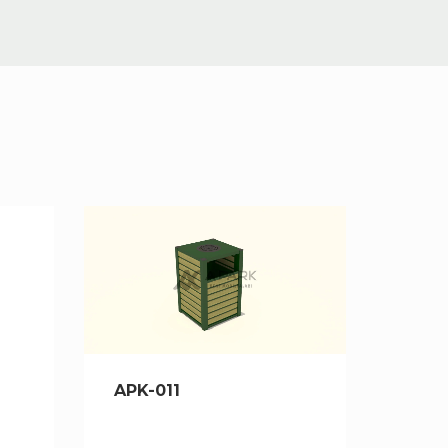
APK-011