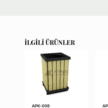
İLGILI ÜRÜNLER
APK-008
AP