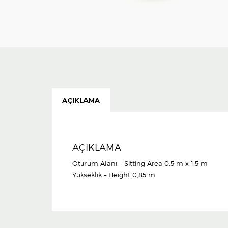
AÇIKLAMA
AÇIKLAMA
Oturum Alanı – Sitting Area 0,5 m x 1,5 m
Yükseklik – Height 0,85 m