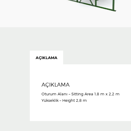
AÇIKLAMA
AÇIKLAMA
Oturum Alanı – Sitting Area 1,8 m x 2,2 m
Yükseklik – Height 2,8 m