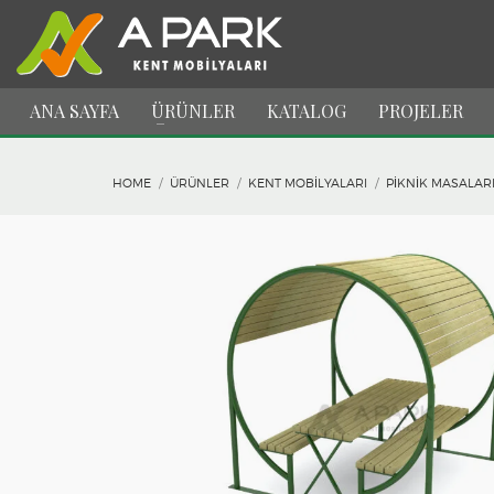
ANA SAYFA
ÜRÜNLER
KATALOG
PROJELER
HOME
ÜRÜNLER
KENT MOBILYALARI
PIKNIK MASALAR