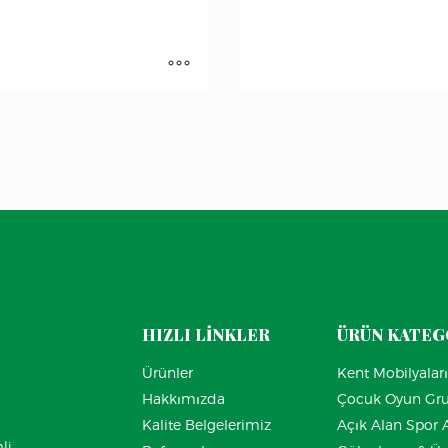
HIZLI LİNKLER
ÜRÜN KATEG
Ürünler
Kent Mobilyaları
Hakkımızda
Çocuk Oyun Gr
ı
Kalite Belgelerimiz
Açık Alan Spor A
li