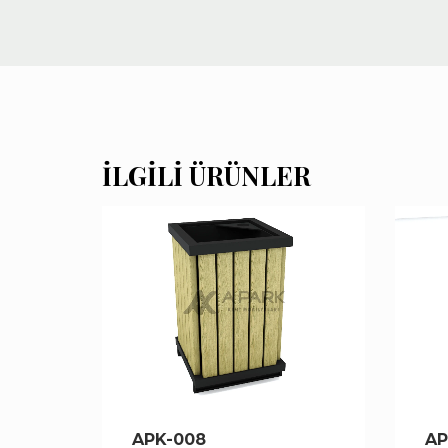
İLGILI ÜRÜNLER
APK-008
AP