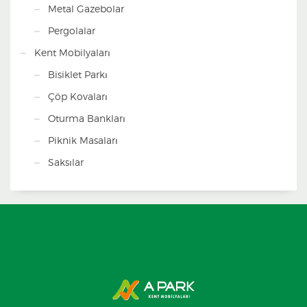
Metal Gazebolar
Pergolalar
Kent Mobilyaları
Bisiklet Parkı
Çöp Kovaları
Oturma Bankları
Piknik Masaları
Saksılar