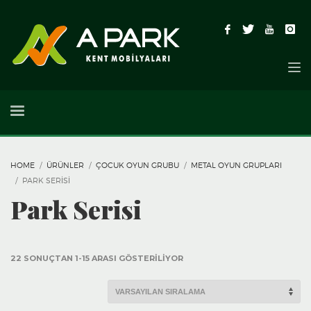
HOME
ÜRÜNLER
ÇOCUK OYUN GRUBU
METAL OYUN GRUPLARI
PARK SERISI
Park Serisi
22 SONUÇTAN 1-15 ARASI GÖSTERILIYOR